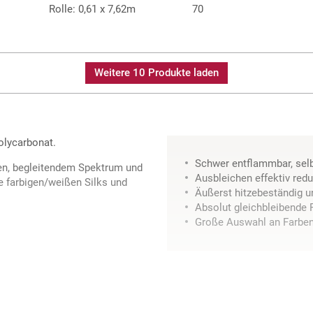
Rolle: 0,61 x 7,62m
70
Weitere 10 Produkte laden
olycarbonat.
Schwer entflammbar, sel
ben, begleitendem Spektrum und
Ausbleichen effektiv redu
e farbigen/weißen Silks und
Äußerst hitzebeständig u
Absolut gleichbleibende 
Große Auswahl an Farbe