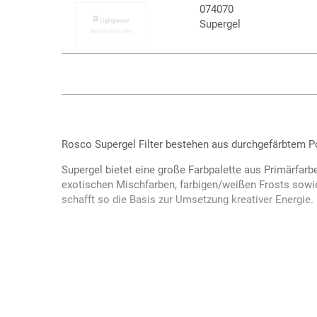
074070
Supergel
Rosco Supergel Filter bestehen aus durchgefärbtem P
Supergel bietet eine große Farbpalette aus Primärfar
exotischen Mischfarben, farbigen/weißen Frosts sowi
schafft so die Basis zur Umsetzung kreativer Energie.