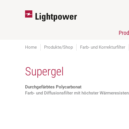
Pro
Home
Produkte/Shop
Farb- und Korrekturfilter
Supergel
Durchgefärbtes Polycarbonat
Farb- und Diffusionsfilter mit höchster Wärmeresiste