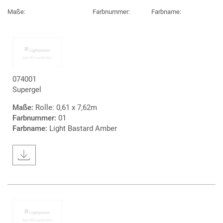
Maße:
Farbnummer:
Farbname:
074001
Supergel
Maße:
Rolle: 0,61 x 7,62m
Farbnummer:
01
Farbname:
Light Bastard Amber