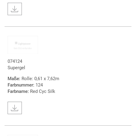
074124
Supergel
Maße:
Rolle: 0,61 x 7,62m
Farbnummer:
124
Farbname:
Red Cyc Silk