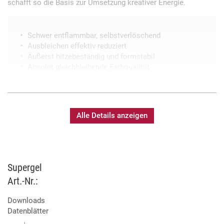
schafft so die Basis zur Umsetzung kreativer Energie.
Schwer entflammbar, selbstverlöschend
Ausbleichen effektiv reduziert
Äußerst hitzebeständig und formstabil
Absolut gleichbleibende Farbqualität
Große Auswahl an Farben
Alle Details anzeigen
Supergel
Art.-Nr.:
Downloads
Datenblätter