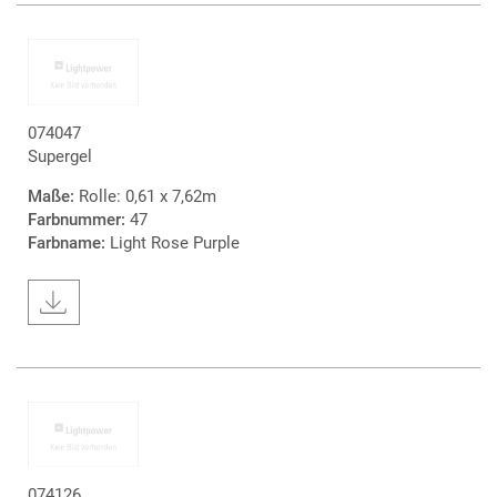
074047
Supergel
Maße:
Rolle: 0,61 x 7,62m
Farbnummer:
47
Farbname:
Light Rose Purple
074126