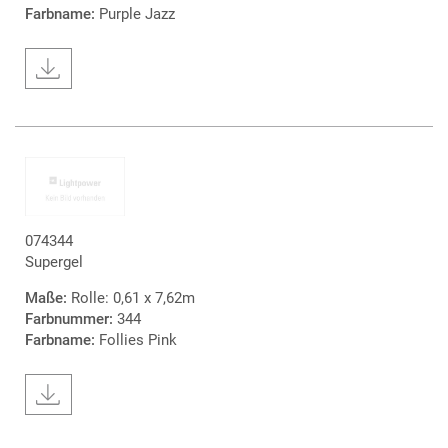
Farbname:
Purple Jazz
074344
Supergel
Maße:
Rolle: 0,61 x 7,62m
Farbnummer:
344
Farbname:
Follies Pink