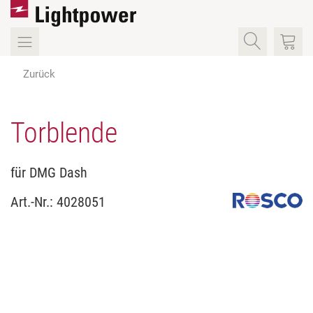
Zurück
Torblende
für DMG Dash
Art.-Nr.:
4028051