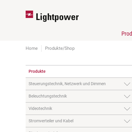
Pro
Home
Produkte/Shop
Produkte
Steuerungstechnik, Netzwerk und Dimmen
Beleuchtungstechnik
Videotechnik
Stromverteiler und Kabel