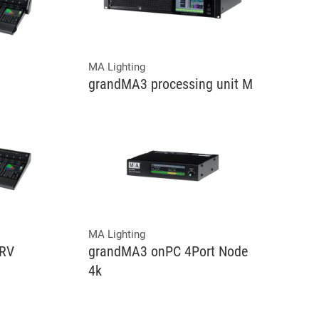
MA Lighting
grandMA3 processing unit M
MA Lighting
CRV
grandMA3 onPC 4Port Node
4k