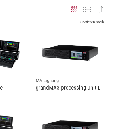
Sortieren nach
MA Lighting
ze
grandMA3 processing unit L