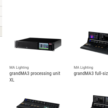
MA Lighting
MA Lighting
grandMA3 processing unit
grandMA3 full-si
XL