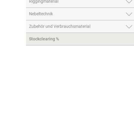
Riggingmaterial
Nebeltechnik
Zubehör und Verbrauchsmaterial
Stockclearing %