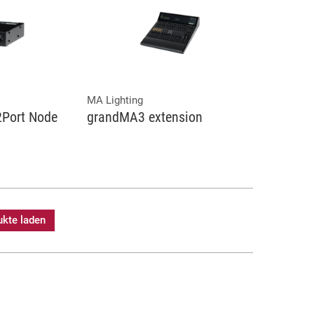
MA Lighting
Port Node
grandMA3 extension
ukte laden