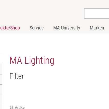
dukte/Shop
Service
MA University
Marken
MA Lighting
Filter
23 Artikel