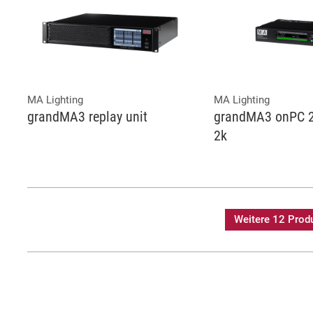
MA Lighting
MA Lighting
grandMA3 replay unit
grandMA3 onPC 2
2k
Weitere 12 Prod