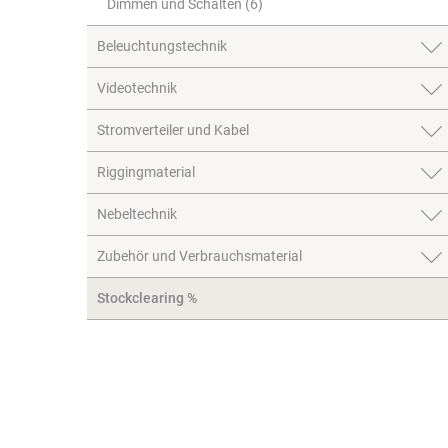
Dimmen und Schalten (6)
Beleuchtungstechnik
Videotechnik
Stromverteiler und Kabel
Riggingmaterial
Nebeltechnik
Zubehör und Verbrauchsmaterial
Stockclearing %