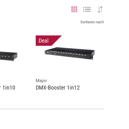
Sortieren nach
Deal
Major
 1in10
DMX-Booster 1in12