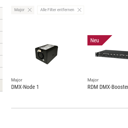
Major
Alle Filter entfernen
Neu
Major
Major
DMX-Node 1
RDM DMX-Booster