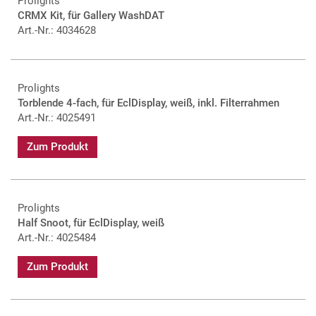
Prolights
CRMX Kit, für Gallery WashDAT
Art.-Nr.: 4034628
Prolights
Torblende 4-fach, für EclDisplay, weiß, inkl. Filterrahmen
Art.-Nr.: 4025491
Zum Produkt
Prolights
Half Snoot, für EclDisplay, weiß
Art.-Nr.: 4025484
Zum Produkt