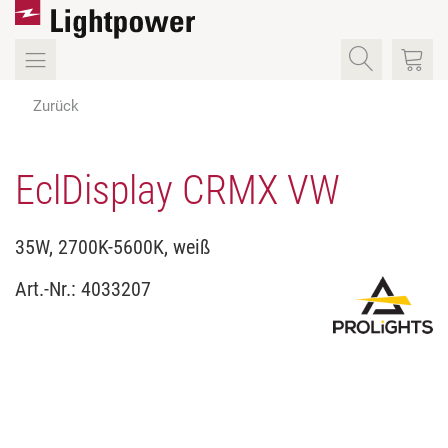
Zurück
EclDisplay CRMX VW
35W, 2700K-5600K, weiß
Art.-Nr.:
4033207