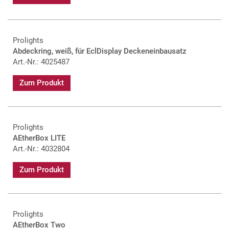
Prolights
Abdeckring, weiß, für EclDisplay Deckeneinbausatz
Art.-Nr.: 4025487
Zum Produkt
Prolights
AEtherBox LITE
Art.-Nr.: 4032804
Zum Produkt
Prolights
AEtherBox Two