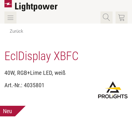
Zurück
EclDisplay XBFC
40W, RGB+Lime LED, weiß
Art.-Nr.:
4035801
Neu