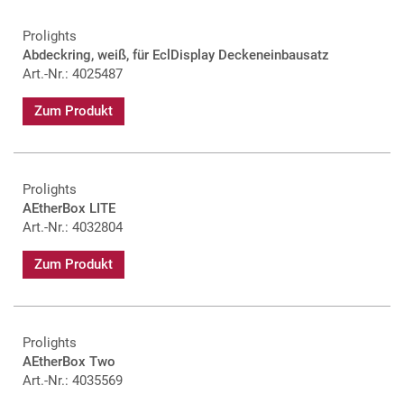
Prolights
Abdeckring, weiß, für EclDisplay Deckeneinbausatz
Art.-Nr.: 4025487
Zum Produkt
Prolights
AEtherBox LITE
Art.-Nr.: 4032804
Zum Produkt
Prolights
AEtherBox Two
Art.-Nr.: 4035569