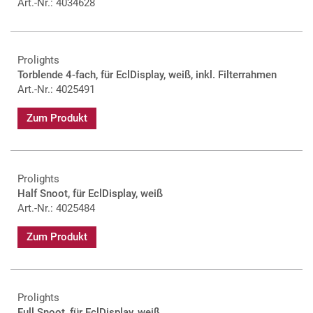
Art.-Nr.: 4034628
Prolights
Torblende 4-fach, für EclDisplay, weiß, inkl. Filterrahmen
Art.-Nr.: 4025491
Zum Produkt
Prolights
Half Snoot, für EclDisplay, weiß
Art.-Nr.: 4025484
Zum Produkt
Prolights
Full Snoot, für EclDisplay, weiß