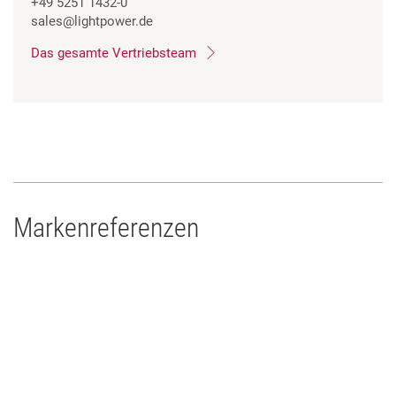
+49 5251 1432-0
sales
@lightpower.de
Das gesamte Vertriebsteam
Markenreferenzen