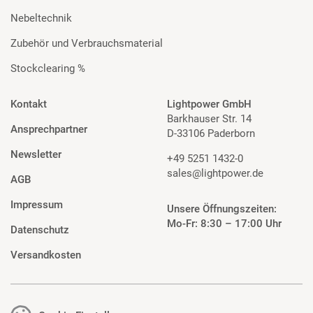
Nebeltechnik
Zubehör und Verbrauchsmaterial
Stockclearing %
Kontakt
Lightpower GmbH
Barkhauser Str. 14
Ansprechpartner
D-33106 Paderborn
Newsletter
+49 5251 1432-0
sales@lightpower.de
AGB
Impressum
Unsere Öffnungszeiten:
Mo-Fr: 8:30 – 17:00 Uhr
Datenschutz
Versandkosten