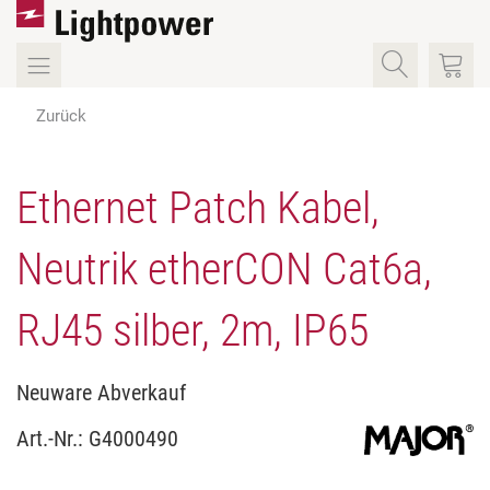
Zurück
Ethernet Patch Kabel,
Neutrik etherCON Cat6a,
RJ45 silber, 2m, IP65
Neuware Abverkauf
Art.-Nr.:
G4000490