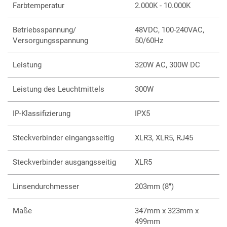
Farbtemperatur
2.000K - 10.000K
Betriebsspannung/
48VDC, 100-240VAC,
Versorgungsspannung
50/60Hz
Leistung
320W AC, 300W DC
Leistung des Leuchtmittels
300W
IP-Klassifizierung
IPX5
Steckverbinder eingangsseitig
XLR3, XLR5, RJ45
Steckverbinder ausgangsseitig
XLR5
Linsendurchmesser
203mm (8")
Maße
347mm x 323mm x
499mm