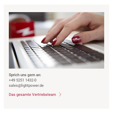
Sprich uns gern an:
+49 5251 1432-0
sales
@lightpower.de
Das gesamte Vertriebsteam