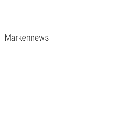
Markennews
27 | 01 | 2022