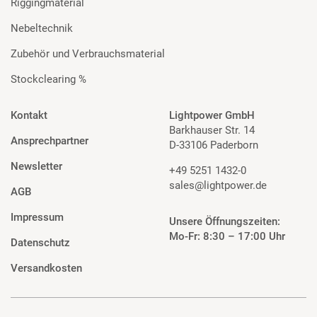
Riggingmaterial
Nebeltechnik
Zubehör und Verbrauchsmaterial
Stockclearing %
Kontakt
Lightpower GmbH
Barkhauser Str. 14
Ansprechpartner
D-33106 Paderborn
Newsletter
+49 5251 1432-0
sales@lightpower.de
AGB
Impressum
Unsere Öffnungszeiten:
Mo-Fr: 8:30 – 17:00 Uhr
Datenschutz
Versandkosten