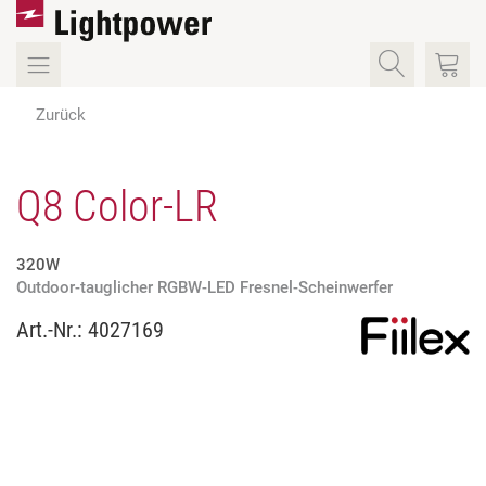
Zurück
Q8 Color-LR
320W
Outdoor-tauglicher RGBW-LED Fresnel-Scheinwerfer
Art.-Nr.:
4027169