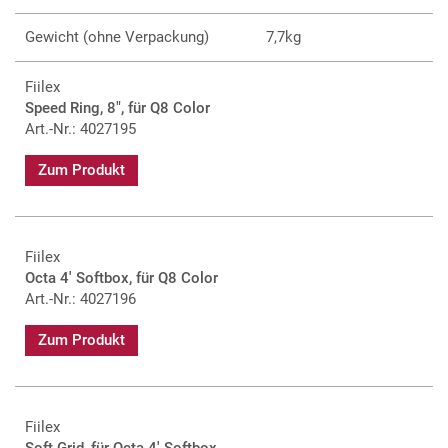
Gewicht (ohne Verpackung)
7,7kg
Fiilex
Speed Ring, 8", für Q8 Color
Art.-Nr.: 4027195
Zum Produkt
Fiilex
Octa 4' Softbox, für Q8 Color
Art.-Nr.: 4027196
Zum Produkt
Fiilex
Soft Grid, für Qcta 4' Softbox